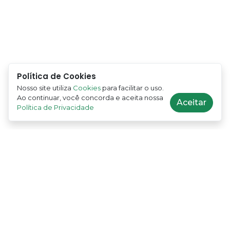
Política de Cookies
Nosso site utiliza
Cookies
para facilitar o uso.
Ao continuar, você concorda e aceita nossa
Aceitar
Política de Privacidade
Soluções de pagamento simples e seguras para
negócios e profissionais, independentemente do
porte.