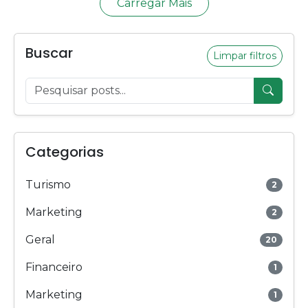
Carregar Mais
Buscar
Limpar filtros
Categorias
Turismo
2
Marketing
2
Geral
20
Financeiro
1
Marketing
1